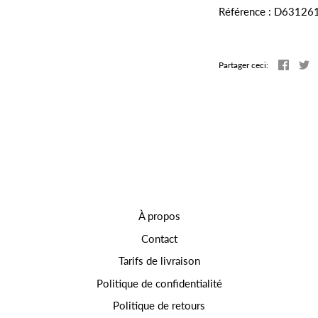
Référence : D6312
Partag
T
Partager ceci:
À propos
Contact
Tarifs de livraison
Politique de confidentialité
Politique de retours