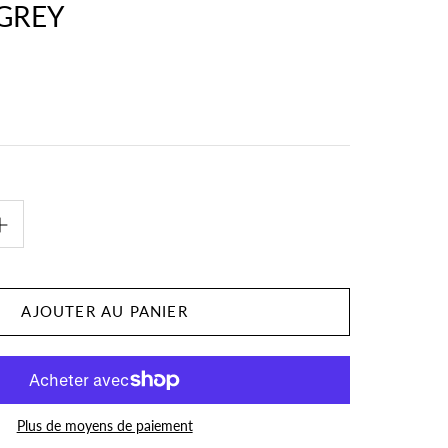
GREY
Plus de moyens de paiement