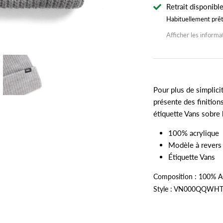
Retrait disponibl
Habituellement prê
Afficher les informa
Pour plus de simplici
présente des finition
étiquette Vans sobre h
100% acrylique
Modèle à revers
Étiquette Vans
Composition :
100% A
Style : VN000QQWH