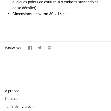
quelques points de couture aux endroits susceptibles
de se décoller)
Dimensions : environ 30 x 16 cm
Partager
Tweeter
Épingler
Partager ceci:
À propos
Contact
Tarifs de livraison