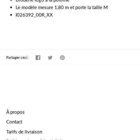
Le modèle mesure 1,80 m et porte la taille M
I026392_00R_XX
Partager
Tweeter
Épingler
Partager ceci:
À propos
Contact
Tarifs de livraison