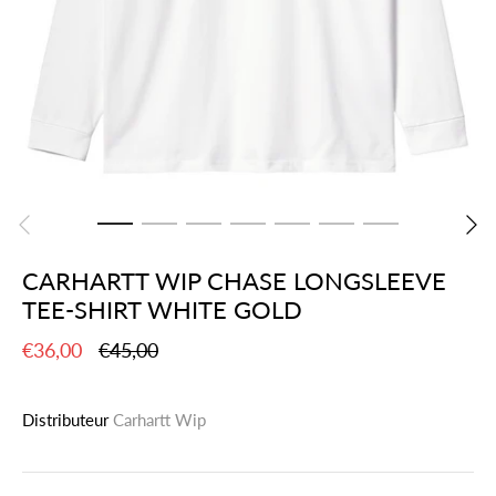
CARHARTT WIP CHASE LONGSLEEVE
TEE-SHIRT WHITE GOLD
€36,00
€45,00
Distributeur
Carhartt Wip