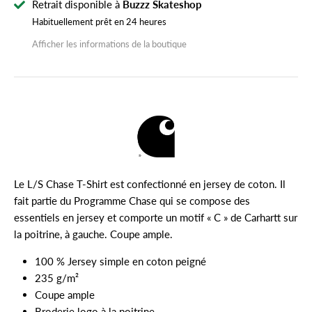
Retrait disponible à
Buzzz Skateshop
Habituellement prêt en 24 heures
Afficher les informations de la boutique
Le L/S Chase T-Shirt est confectionné en jersey de coton. Il
fait partie du Programme Chase qui se compose des
essentiels en jersey et comporte un motif « C » de Carhartt sur
la poitrine, à gauche. Coupe ample.
100 % Jersey simple en coton peigné
235 g/m²
Coupe ample
Broderie logo à la poitrine