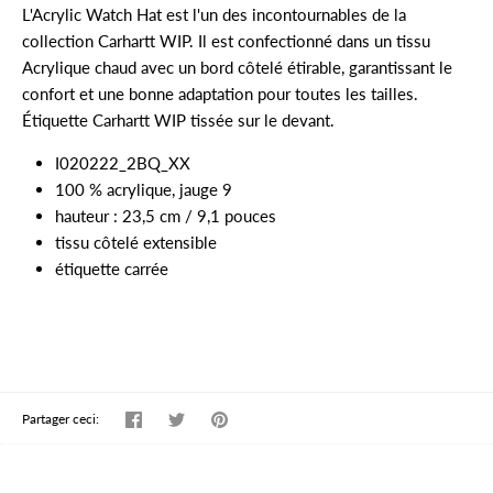
L'Acrylic Watch Hat est l'un des incontournables de la
collection Carhartt WIP. Il est confectionné dans un tissu
Acrylique chaud avec un bord côtelé étirable, garantissant le
confort et une bonne adaptation pour toutes les tailles.
Étiquette Carhartt WIP tissée sur le devant.
I020222_2BQ_XX
100 % acrylique, jauge 9
hauteur : 23,5 cm / 9,1 pouces
tissu côtelé extensible
étiquette carrée
Partager
Tweeter
Épingler
Partager ceci: