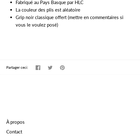
Fabriqué au Pays Basque par HLC
La couleur des plis est aléatoire
Grip noir classique offert (mettre en commentaires si
vous le voulez posé)
Partager
Tweeter
Épingler
Partager ceci:
À propos
Contact