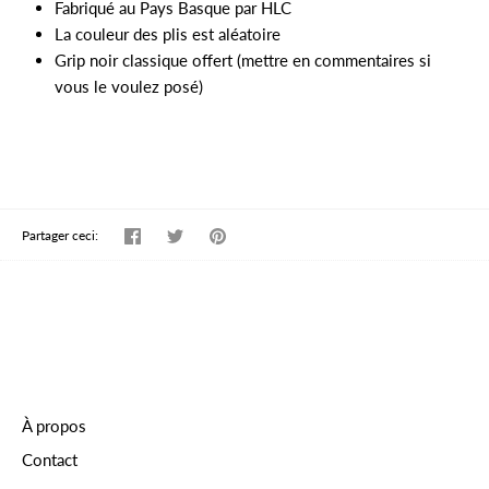
Fabriqué au Pays Basque par HLC
La couleur des plis est aléatoire
Grip noir classique offert (mettre en commentaires si
vous le voulez posé)
Partager
Tweeter
Épingler
Partager ceci:
À propos
Contact